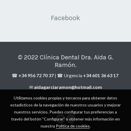
F
a
cebook
© 2022 Clínica Dental Dra. Aida G.
Ramón.
☎
+34 956 72 70 37
| ☎ Urgencia
+34 601 36 63 17
✉
aidagarciaramon@hotmail.com
Utilizamos cookies propias y terceros para obtener datos
Aviso legal y
Política de Privacidad
estadísticos de la navegación de nuestros usuarios y mejorar
nuestros servicios. Puedes configurar tus preferencias a
través del botón “Configurar” o obtener más información en
nuestra
Política de cookies
.
Política de cookies