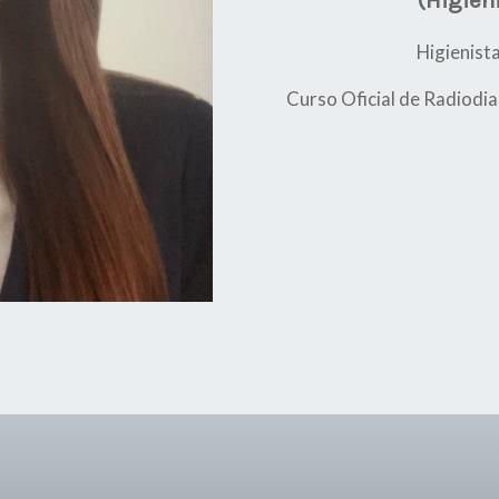
(Higien
Higienist
Curso Oficial de Radiodi