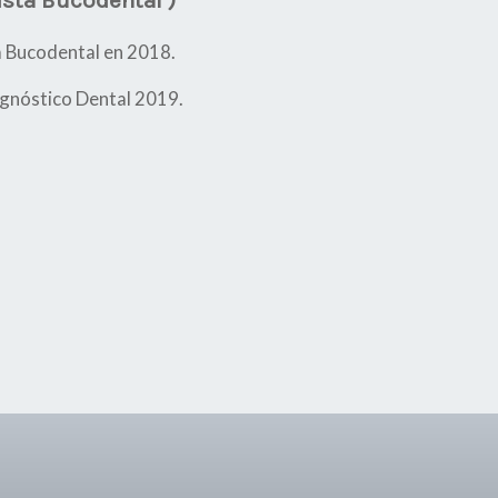
ista Bucodental )
a Bucodental en 2018.
agnóstico Dental 2019.