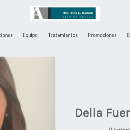
ciones
Equipo
Tratamientos
Promociones
B
Delia Fue