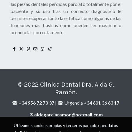
las piezas dentales perdidas parcial o totalmente por el
paciente y su uso tras un correcto diagnóstico le
permite recuperar tanto la estética como algunas de las
funciones más básicas como pueden ser masticar o
pronunciar correctamente.
© 2022 Clínica Dental Dra. Aida G.
Ramón.
☎
+34 956 72 70 37
| ☎ Urgencia
+34 601 36 63 17
✉
aidagarciaramon@hotmail.com
Utilizamos cookies propias y terceros para obtener datos
Aviso legal y
Política de Privacidad