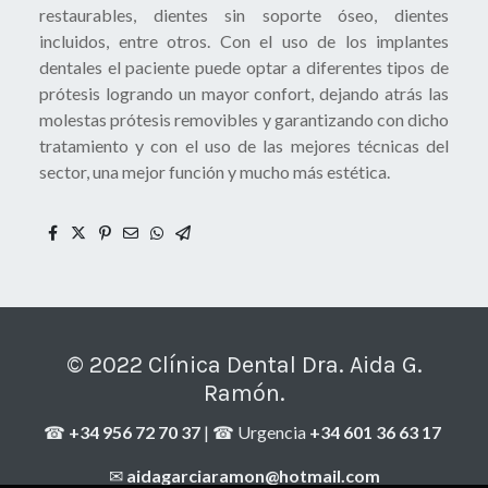
restaurables, dientes sin soporte óseo, dientes
incluidos, entre otros. Con el uso de los implantes
dentales el paciente puede optar a diferentes tipos de
prótesis logrando un mayor confort, dejando atrás las
molestas prótesis removibles y garantizando con dicho
tratamiento y con el uso de las mejores técnicas del
sector, una mejor función y mucho más estética.
© 2022 Clínica Dental Dra. Aida G.
Ramón.
☎
+34 956 72 70 37
| ☎ Urgencia
+34 601 36 63 17
✉
aidagarciaramon@hotmail.com