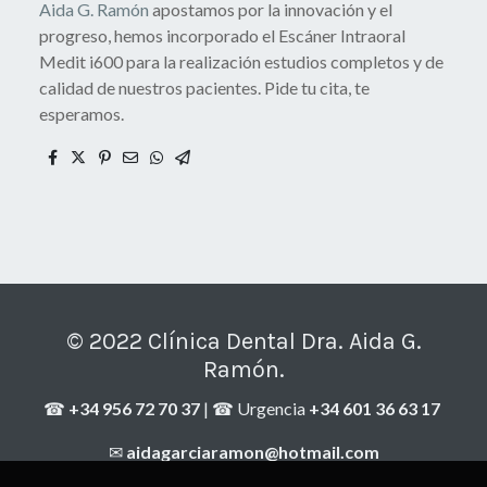
Aida G. Ramón
apostamos por la innovación y el
progreso, hemos incorporado el Escáner Intraoral
Medit i600 para la realización estudios completos y de
calidad de nuestros pacientes. Pide tu cita, te
esperamos.
© 2022 Clínica Dental Dra. Aida G.
Ramón.
☎
+34 956 72 70 37
| ☎ Urgencia
+34 601 36 63 17
✉
aidagarciaramon@hotmail.com