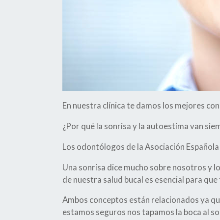
En nuestra clínica te damos los mejores con
¿Por qué la sonrisa y la autoestima van sie
Los odontólogos de la Asociación Española 
Una sonrisa dice mucho sobre nosotros y l
de nuestra salud bucal es esencial para que t
Ambos conceptos están relacionados ya que
estamos seguros nos tapamos la boca al son