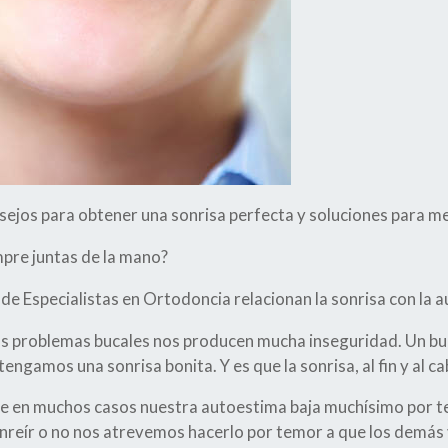
sejos para obtener una sonrisa perfecta y soluciones para me
mpre juntas de la mano?
de Especialistas en Ortodoncia relacionan la sonrisa con la 
os problemas bucales nos producen mucha inseguridad. Un b
engamos una sonrisa bonita. Y es que la sonrisa, al fin y al cab
 en muchos casos nuestra autoestima baja muchísimo por te
reír o no nos atrevemos hacerlo por temor a que los demás 