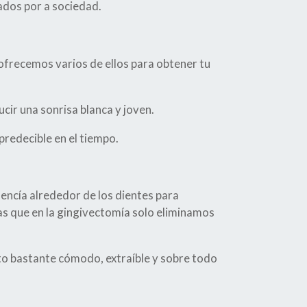
dos por a sociedad.
 ofrecemos varios de ellos para obtener tu
ucir una sonrisa blanca y joven.
predecible en el tiempo.
encía alrededor de los dientes para
as que en la gingivectomía solo eliminamos
ento bastante cómodo, extraíble y sobre todo