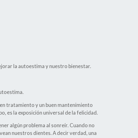
jorar la autoestima y nuestro bienestar.
autoestima.
uen tratamiento y un buen mantenimiento
o, es la exposición universal de la felicidad.
ner algún problema al sonreír. Cuando no
vean nuestros dientes. A decir verdad, una