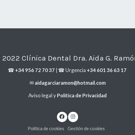
 2022 Clínica Dental Dra. Aida G. Ramó
☎
+34 956 72 70 37
| ☎ Urgencia
+34 601 36 63 17
✉
aidagarciaramon@hotmail.com
Aviso legal y
Política de Privacidad
Política de cookies
Gestión de cookies