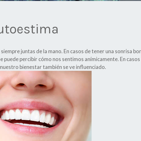
autoestima
 siempre juntas de la mano. En casos de tener una sonrisa bon
 puede percibir cómo nos sentimos anímicamente. En casos c
nuestro bienestar también se ve influenciado.