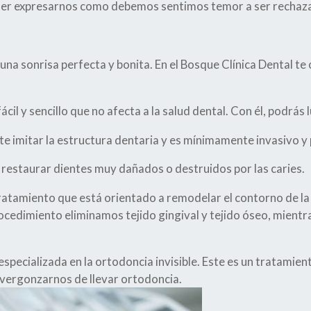
der expresarnos como debemos sentimos temor a ser rechaza
na sonrisa perfecta y bonita. En el Bosque Clínica Dental te
il y sencillo que no afecta a la salud dental. Con él, podrás l
e imitar la estructura dentaria y es mínimamente invasivo y 
 restaurar dientes muy dañados o destruidos por las caries.
tamiento que está orientado a remodelar el contorno de la 
rocedimiento eliminamos tejido gingival y tejido óseo, mientr
 especializada en la ortodoncia invisible. Este es un tratami
 avergonzarnos de llevar ortodoncia.